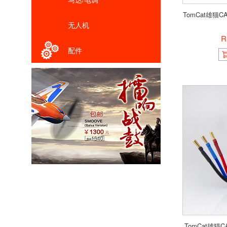
TomCat雄猫CA
无人机
R
配件
TomCat雄猫C