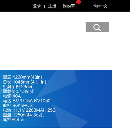
0
登录
注册
购物车
|
|
简体中文