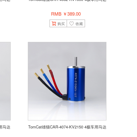
RMB ￥389.00
购买
收藏
极车用马达
TomCat雄猫CAR-4074-KV2150 4极车用马达