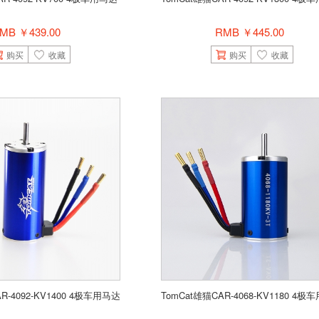
MB ￥439.00
RMB ￥445.00
购买
收藏
购买
收藏
R-4092-KV1400 4极车用马达
TomCat雄猫CAR-4068-KV1180 4