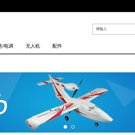
达/电调
无人机
配件