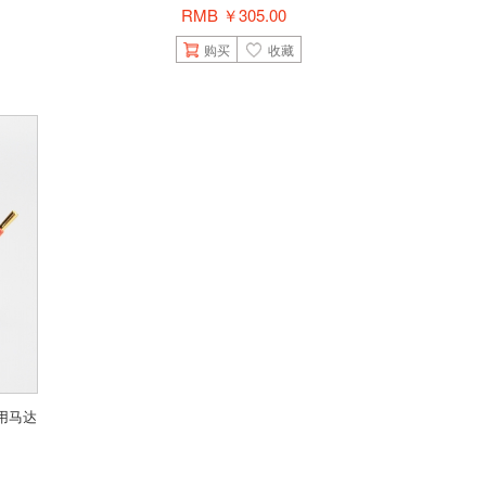
RMB ￥305.00
购买
收藏
极车用马达