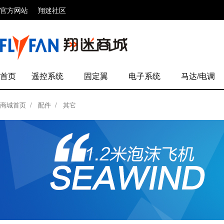
官方网站
翔迷社区
首页
遥控系统
固定翼
电子系统
马达/电调
商城首页
/
配件
/
其它