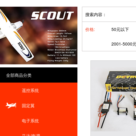
搜索内容：
价格:
50元以下
2001-5000
全部商品分类
遥控系统
固定翼
电子系统
马达/电调