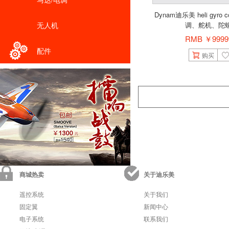
Dynam迪乐美 heli gyro
无人机
调、舵机、陀
RMB ￥9999
配件
购买
商城热卖
关于迪乐美
遥控系统
关于我们
固定翼
新闻中心
电子系统
联系我们